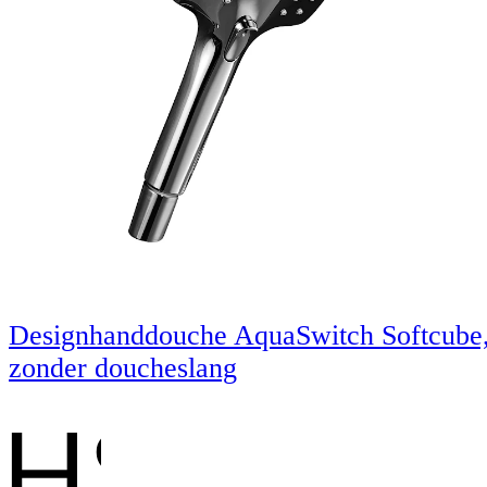
Designhanddouche AquaSwitch Softcube
zonder doucheslang