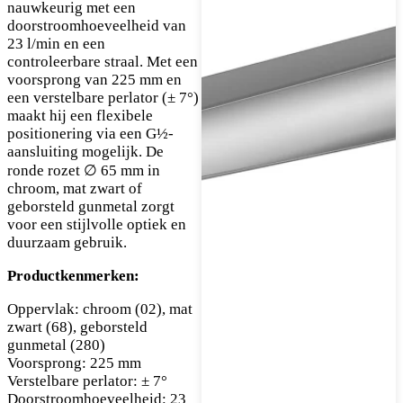
nauwkeurig met een
doorstroomhoeveelheid van
23 l/min en een
controleerbare straal. Met een
voorsprong van 225 mm en
een verstelbare perlator (± 7°)
maakt hij een flexibele
positionering via een G½-
aansluiting mogelijk. De
ronde rozet ∅ 65 mm in
chroom, mat zwart of
geborsteld gunmetal zorgt
voor een stijlvolle optiek en
duurzaam gebruik.
Productkenmerken:
Oppervlak: chroom (02), mat
zwart (68), geborsteld
gunmetal (280)
Voorsprong: 225 mm
Verstelbare perlator: ± 7°
Doorstroomhoeveelheid: 23