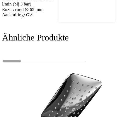
l/min (bij 3 bar)
Rozet: rond ∅ 65 mm
Aansluiting: G½
Ähnliche Produkte