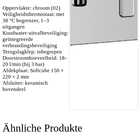
Oppervlakte: chroom (02)
Veiligheidsthermostaat: met
38 °C begrenzer, 1–3
uitgangen
Koudwater-uitvalbeveiliging:
geïntegreerde
verbrandingsbeveiliging
Terugslagklep: inbegrepen
Doorstroomhoeveelheid: 18–
20 l/min (bij 3 bar)
Afdekplaat: Softcube 150 ×
220 × 2 mm
Afsluiter: keramisch
bovendeel
Ähnliche Produkte