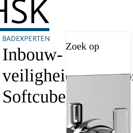
Zoek op
Inbouw-
veiligheidsthermo
Softcube