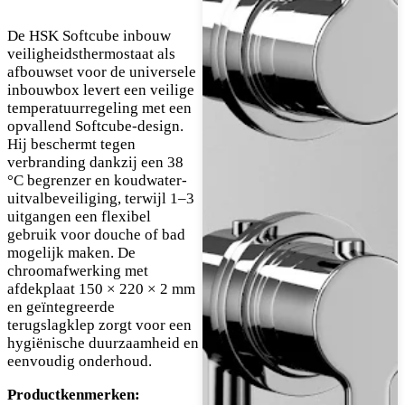
De HSK Softcube inbouw
veiligheidsthermostaat als
afbouwset voor de universele
inbouwbox levert een veilige
temperatuurregeling met een
opvallend Softcube-design.
Hij beschermt tegen
verbranding dankzij een 38
°C begrenzer en koudwater-
uitvalbeveiliging, terwijl 1–3
uitgangen een flexibel
gebruik voor douche of bad
mogelijk maken. De
chroomafwerking met
afdekplaat 150 × 220 × 2 mm
en geïntegreerde
terugslagklep zorgt voor een
hygiënische duurzaamheid en
eenvoudig onderhoud.
Productkenmerken: