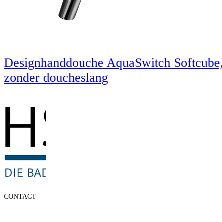
Designhanddouche AquaSwitch Softcube
zonder doucheslang
CONTACT