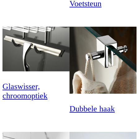
Voetsteun
Glaswisser,
chroomoptiek
Dubbele haak