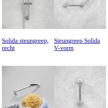
Solida steungreep,
Steungreep Solida
recht
V-vorm