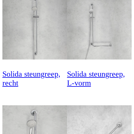
Solida steungreep,
Solida steungreep,
recht
L-vorm