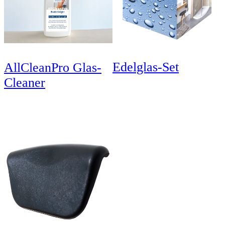
Edelglas-Set
AllCleanPro Glas-
Cleaner