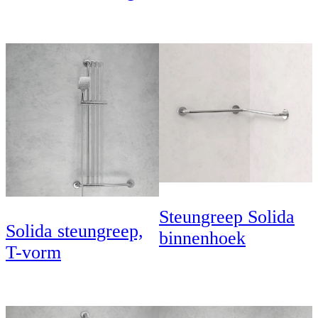
Steungreep Solida
Solida steungreep,
binnenhoek
T-vorm