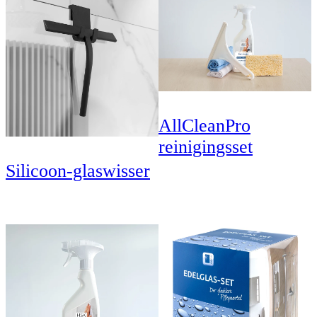
AllCleanPro
reinigingsset
Silicoon-glaswisser