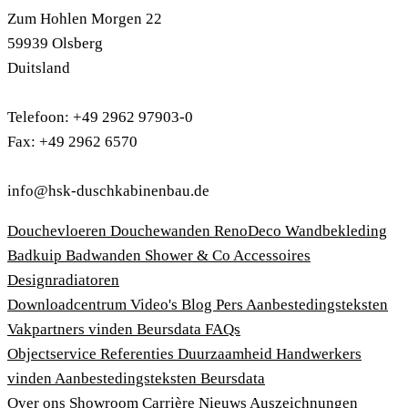
Zum Hohlen Morgen 22
59939 Olsberg
Duitsland
Telefoon: +49 2962 97903-0
Fax: +49 2962 6570
info@hsk-duschkabinenbau.de
Douchevloeren
Douchewanden
RenoDeco Wandbekleding
Badkuip
Badwanden
Shower & Co
Accessoires
Designradiatoren
Downloadcentrum
Video's
Blog
Pers
Aanbestedingsteksten
Vakpartners vinden
Beursdata
FAQs
Objectservice
Referenties
Duurzaamheid
Handwerkers
vinden
Aanbestedingsteksten
Beursdata
Over ons
Showroom
Carrière
Nieuws
Auszeichnungen