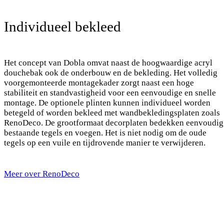
Individueel bekleed
Het concept van Dobla omvat naast de hoogwaardige acryl
douchebak ook de onderbouw en de bekleding. Het volledig
voorgemonteerde montagekader zorgt naast een hoge
stabiliteit en standvastigheid voor een eenvoudige en snelle
montage. De optionele plinten kunnen individueel worden
betegeld of worden bekleed met wandbekledingsplaten zoals
RenoDeco. De grootformaat decorplaten bedekken eenvoudig
bestaande tegels en voegen. Het is niet nodig om de oude
tegels op een vuile en tijdrovende manier te verwijderen.
Meer over RenoDeco