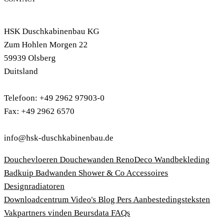
HSK Duschkabinenbau KG
Zum Hohlen Morgen 22
59939 Olsberg
Duitsland
Telefoon: +49 2962 97903-0
Fax: +49 2962 6570
info@hsk-duschkabinenbau.de
Douchevloeren
Douchewanden
RenoDeco Wandbekleding
Badkuip
Badwanden
Shower & Co
Accessoires
Designradiatoren
Downloadcentrum
Video's
Blog
Pers
Aanbestedingsteksten
Vakpartners vinden
Beursdata
FAQs