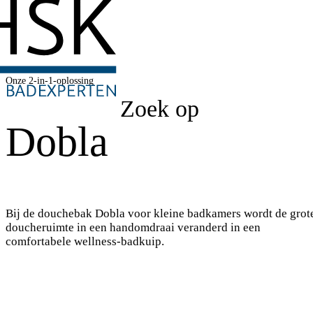
Onze 2-in-1-oplossing
Zoek op
Dobla
Bij de douchebak Dobla voor kleine badkamers wordt de grot
doucheruimte in een handomdraai veranderd in een
comfortabele wellness-badkuip.