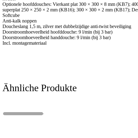
Optionele hoofddouches: Vierkant plat 300 × 300 × 8 mm (KB7); 40
superplat 250 × 250 × 2 mm (KB16); 300 × 300 × 2 mm (KB17); D
Softcube
Anti-kalk noppen
Doucheslang 1,5 m, zilver met dubbelzijdige anti-twist beveiliging
Doorstroomhoeveelheid hoofddouche: 9 l/min (bij 3 bar)
Doorstroomhoeveelheid handdouche: 9 l/min (bij 3 bar)
Incl. montagemateriaal
Ähnliche Produkte