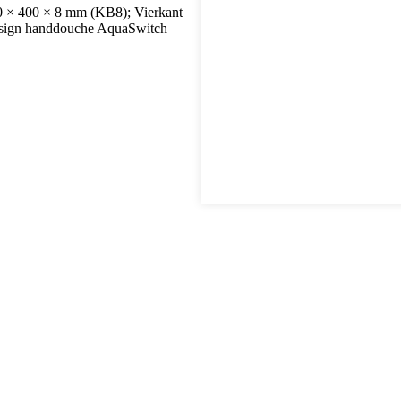
0 × 400 × 8 mm (KB8); Vierkant
esign handdouche AquaSwitch