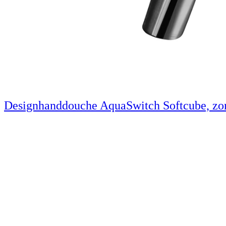
Designhanddouche AquaSwitch Softcube, zo