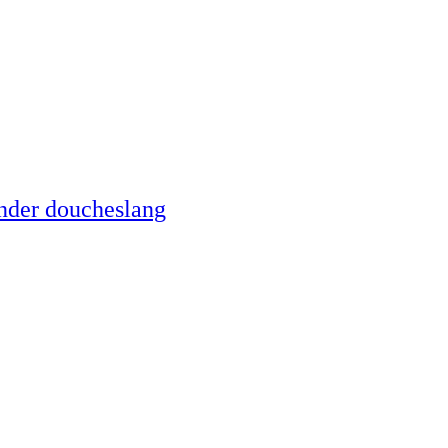
nder doucheslang