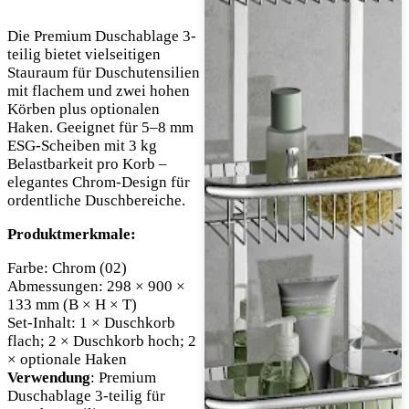
Die Premium Duschablage 3-
teilig bietet vielseitigen
Stauraum für Duschutensilien
mit flachem und zwei hohen
Körben plus optionalen
Haken. Geeignet für 5–8 mm
ESG-Scheiben mit 3 kg
Belastbarkeit pro Korb –
elegantes Chrom-Design für
ordentliche Duschbereiche.
Produktmerkmale:
Farbe: Chrom (02)
Abmessungen: 298 × 900 ×
133 mm (B × H × T)
Set-Inhalt: 1 × Duschkorb
flach; 2 × Duschkorb hoch; 2
× optionale Haken
Verwendung
: Premium
Duschablage 3-teilig für