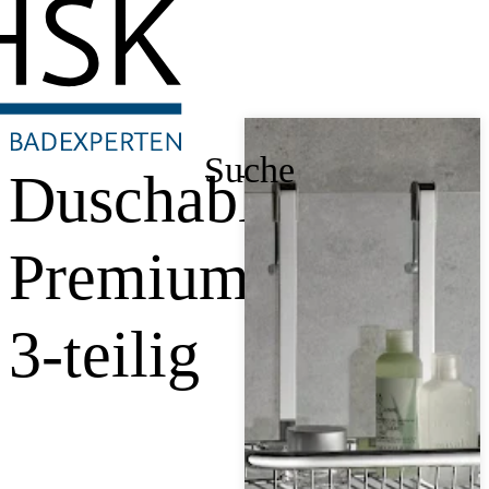
Suche
Duschablage
Premium,
3-teilig