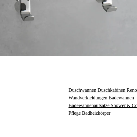
Duschwannen
Duschkabinen
Reno
Wandverkleidungen
Badewannen
Badewannenaufsätze
Shower & C
Pflege
Badheizkörper