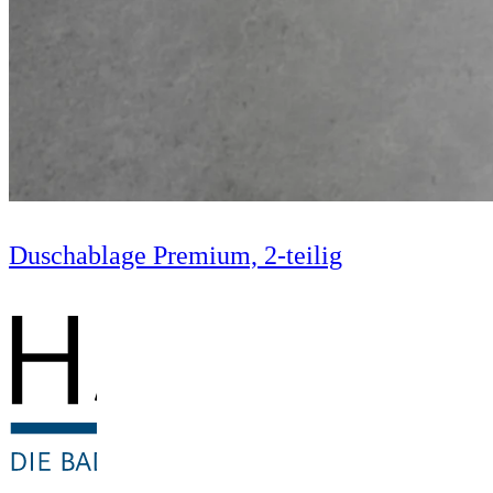
Duschablage Premium, 2-teilig