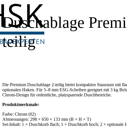
Duschablage Premi
teilig
Die Premium Duschablage 2-teilig bietet kompakten Stauraum mit f
optionalen Haken. Für 5–8 mm ESG-Scheiben geeignet mit 3 kg Belas
Chrom-Design für ordentliche, platzsparende Duschbereiche.
Produktmerkmale:
Farbe: Chrom (02)
Abmessungen: 298 × 650 × 133 mm (B × H × T)
Set-Inhalt: 1 × Duschkorb flach; 1 × Duschkorb hoch; 2 × optionale