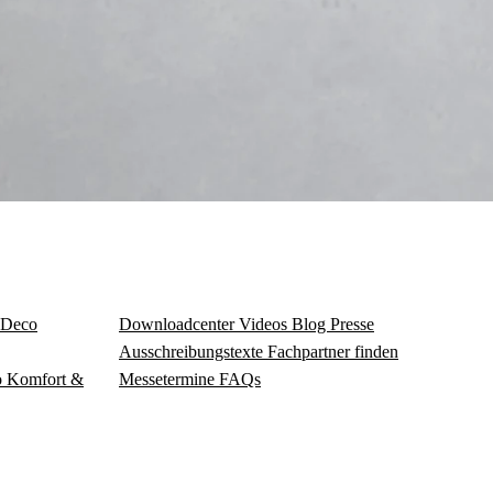
Deco
Download­center
Videos
Blog
Presse
Ausschreibungstexte
Fachpartner finden
o
Komfort &
Messetermine
FAQs