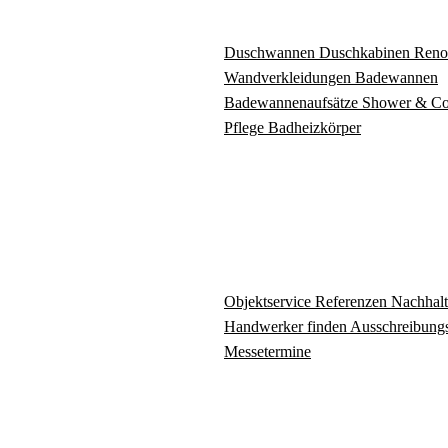
Duschwannen
Duschkabinen
Reno
Wandverkleidungen
Badewannen
Badewannenaufsätze
Shower & C
Pflege
Badheizkörper
Objektservice
Referenzen
Nachhalt
Handwerker finden
Ausschreibungs
Messetermine