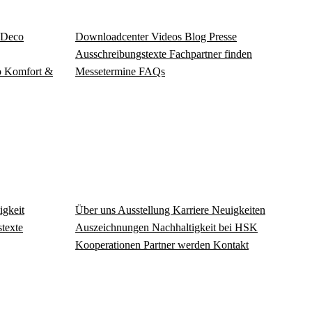
Deco
Download­center
Videos
Blog
Presse
Ausschreibungstexte
Fachpartner finden
o
Komfort &
Messetermine
FAQs
igkeit
Über uns
Ausstellung
Karriere
Neuigkeiten
texte
Auszeichnungen
Nachhaltigkeit bei HSK
Kooperationen
Partner werden
Kontakt