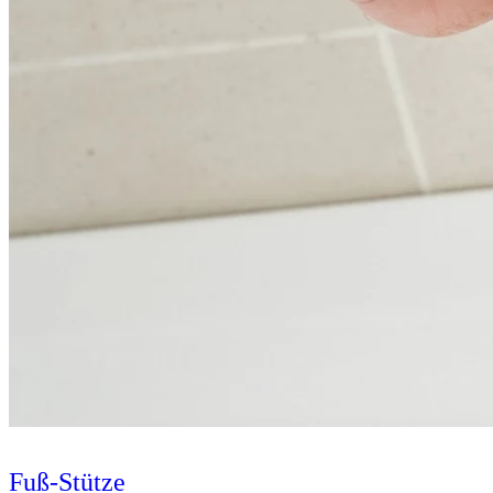
Fuß-Stütze