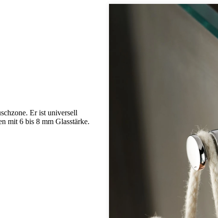
chzone. Er ist universell
en mit 6 bis 8 mm Glasstärke.