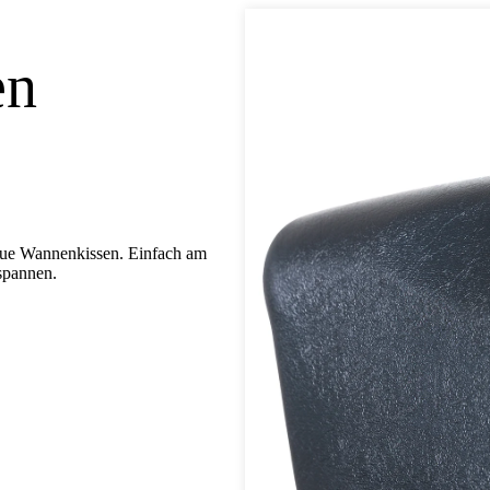
en
ue Wannenkissen. Einfach am
tspannen.