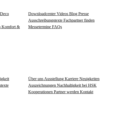
Deco
Download­center
Videos
Blog
Presse
Ausschreibungstexte
Fachpartner finden
o
Komfort &
Messetermine
FAQs
igkeit
Über uns
Ausstellung
Karriere
Neuigkeiten
texte
Auszeichnungen
Nachhaltigkeit bei HSK
Kooperationen
Partner werden
Kontakt