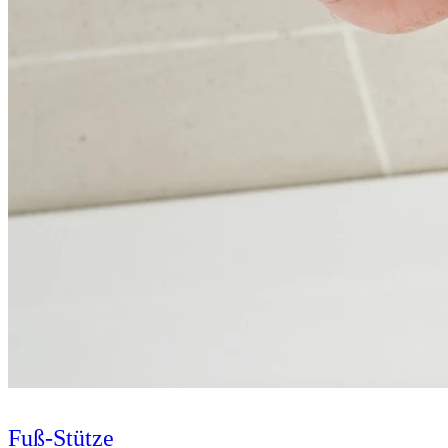
Fuß-Stütze