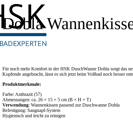
Dobla Wannenkiss
Für noch mehr Komfort in der HSK DuschWanne Dobla sorgt das ne
Kopfende angebracht, lässt es sich jetzt beim Vollbad noch besser en
Produktmerkmale:
Farbe: Anthrazit (57)
Abmessungen: ca. 26 × 15 × 5 cm (B × H × T)
Verwendung
: Wannenkissen passend zur Duschwanne Dobla
Befestigung: Saugnapf-System
Hygienisch und leicht zu reinigen