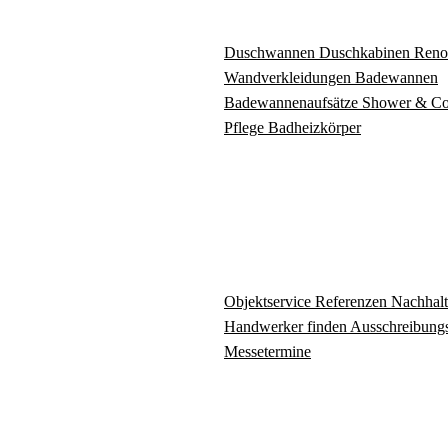
Duschwannen
Duschkabinen
Reno
Wandverkleidungen
Badewannen
Badewannenaufsätze
Shower & C
Pflege
Badheizkörper
Objektservice
Referenzen
Nachhalt
Handwerker finden
Ausschreibungs
Messetermine