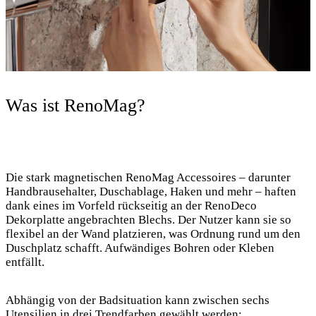
Was ist RenoMag?
Die stark magnetischen RenoMag Accessoires – darunter
Handbrausehalter, Duschablage, Haken und mehr – haften
dank eines im Vorfeld rückseitig an der RenoDeco
Dekorplatte angebrachten Blechs. Der Nutzer kann sie so
flexibel an der Wand platzieren, was Ordnung rund um den
Duschplatz schafft. Aufwändiges Bohren oder Kleben
entfällt.
Abhängig von der Badsituation kann zwischen sechs
Utensilien in drei Trendfarben gewählt werden: