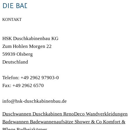
KONTAKT
HSK Duschkabinenbau KG
Zum Hohlen Morgen 22
59939 Olsberg
Deutschland
Telefon: +49 2962 97903-0
Fax: +49 2962 6570
info@hsk-duschkabinenbau.de
Duschwannen
Duschkabinen
RenoDeco Wandverkleidungen
Badewannen
Badewannenaufsätze
Shower & Co
Komfort &
Pflege
Badheizkörper