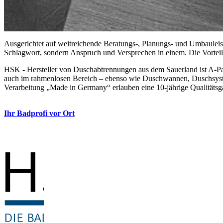
Ausgerichtet auf weitreichende Beratungs-, Planungs- und Umbauleistu
Schlagwort, sondern Anspruch und Versprechen in einem. Die Vorteil
HSK - Hersteller von Duschabtrennungen aus dem Sauerland ist A-Pa
auch im rahmenlosen Bereich – ebenso wie Duschwannen, Duschsystem
Verarbeitung „Made in Germany“ erlauben eine 10-jährige Qualitätsg
Ihr Badprofi vor Ort