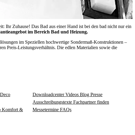
t: Ihr Zuhause! Das Bad aus einer Hand ist bei den bad nicht nur ein
antieangebot im Bereich Bad und Heizung.
dlösungen im Speziellen hochwertige Sondermaß-Konstruktionen –
Preis-Leistungsverhältnis. Die edlen Materialien sowie die
Deco
Download­center
Videos
Blog
Presse
Ausschreibungstexte
Fachpartner finden
o
Komfort &
Messetermine
FAQs